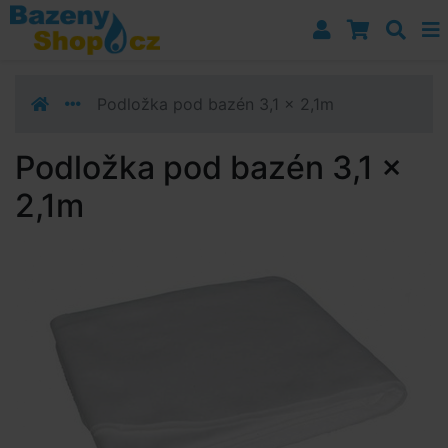
Přejít k navigaci
Přejít na obsah
Přejít k postrannímu sloupci
Klávesové zkratky
Podložka pod bazén 3,1 x 2,1m
Podložka pod bazén 3,1 x
2,1m