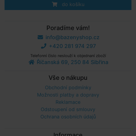
do košíku
Poradíme vám!
info@bazenyshop.cz
+420 281 974 297
Telefonní číslo neslouží k objednaní zboží
Říčanská 69, 250 84 Sibřina
Vše o nákupu
Obchodní podmínky
Možnosti platby a dopravy
Reklamace
Odstoupení od smlouvy
Ochrana osobních údajů
Informace