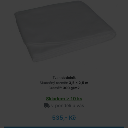
Tvar:
obdelník
Skutečný rozměr:
3,5 x 2,5 m
Gramáž:
300 g/m2
Skladem > 10 ks
v pondělí u vás
535,- Kč