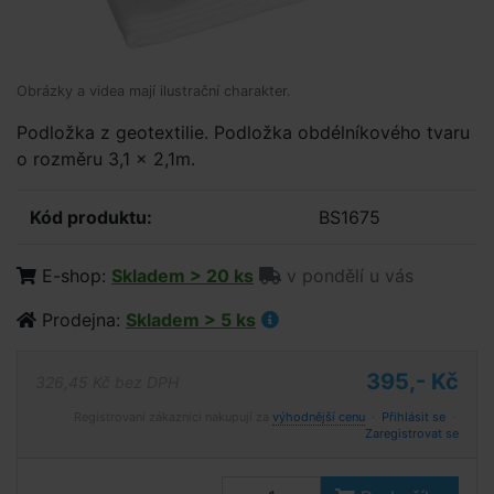
Obrázky a videa mají ilustrační charakter.
Podložka z geotextilie. Podložka obdélníkového tvaru
o rozměru 3,1 x 2,1m.
Kód produktu:
BS1675
E-shop:
Skladem > 20 ks
v pondělí u vás
Prodejna:
Skladem > 5 ks
395,- Kč
326,45 Kč bez DPH
Registrovaní zákazníci nakupují za
výhodnější cenu
·
Přihlásit se
·
Zaregistrovat se