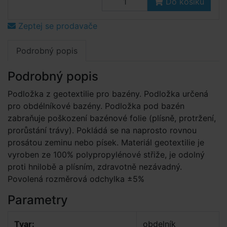
Do košíku
Zeptej se prodavače
Podrobný popis
Podrobný popis
Podložka z geotextilie pro bazény. Podložka určená
pro obdélníkové bazény. Podložka pod bazén
zabraňuje poškození bazénové folie (plísně, protržení,
prorůstání trávy). Pokládá se na naprosto rovnou
prosátou zeminu nebo písek. Materiál geotextilie je
vyroben ze 100% polypropylénové střiže, je odolný
proti hnilobě a plísním, zdravotně nezávadný.
Povolená rozměrová odchylka ±5%
Parametry
Tvar:
obdelník