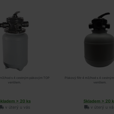
 4 m3/hod s 4 cestným pákovým TOP
Pískový filtr 4 m3/hod s 4 cestn
ventilem.
ventilem.
Skladem > 20 ks
Skladem > 20 k
v úterý u vás
v úterý u vá