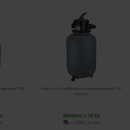
ým pákovým TOP
Pískový filtr 4 m3/hod s 4 cestným pákovým TOP
ventilem.
s
Skladem > 10 ks
s
v úterý u vás