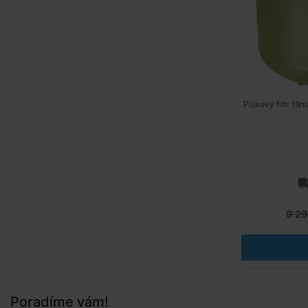
Pískový filtr 1
9 29
Poradíme vám!