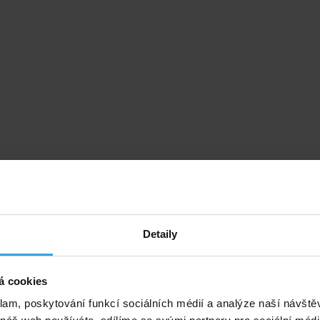
Detaily
á cookies
klam, poskytování funkcí sociálních médií a analýze naší návšt