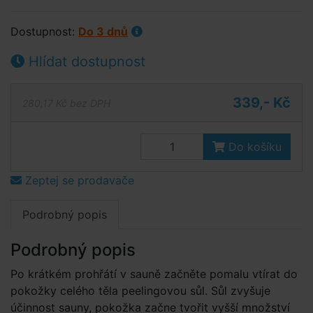
Dostupnost:
Do 3 dnů
Hlídat dostupnost
339,- Kč
280,17 Kč bez DPH
Do košíku
Zeptej se prodavače
Podrobný popis
Podrobný popis
Po krátkém prohřátí v sauně začněte pomalu vtírat do
pokožky celého těla peelingovou sůl. Sůl zvyšuje
účinnost sauny, pokožka začne tvořit vyšší množství