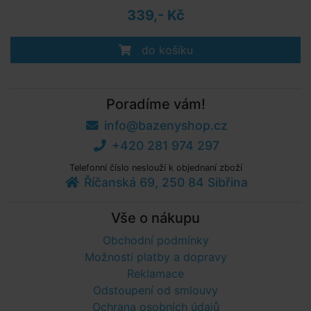
339,- Kč
do košíku
Poradíme vám!
info@bazenyshop.cz
+420 281 974 297
Telefonní číslo neslouží k objednaní zboží
Říčanská 69, 250 84 Sibřina
Vše o nákupu
Obchodní podmínky
Možnosti platby a dopravy
Reklamace
Odstoupení od smlouvy
Ochrana osobních údajů