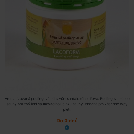
Aromatizovaná peelingová sůl s vůní santalového dřeva. Peelingová sůl do
sauny pro zvýšení saunovacího účinku sauny. Vhodná pro všechny typy
pleti.
Do 3 dnů