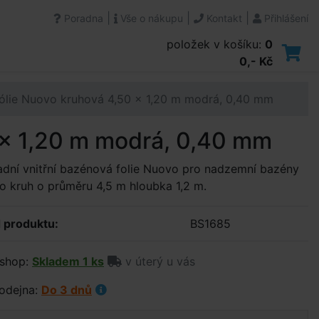
|
|
|
Poradna
Vše o nákupu
Kontakt
Přihlášení
položek v košíku:
0
0,- Kč
ólie Nuovo kruhová 4,50 x 1,20 m modrá, 0,40 mm
 x 1,20 m modrá, 0,40 mm
dní vnitřní bazénová folie Nuovo pro nadzemní bazény
 kruh o průměru 4,5 m hloubka 1,2 m.
 produktu:
BS1685
shop:
Skladem 1 ks
v úterý u vás
odejna:
Do 3 dnů