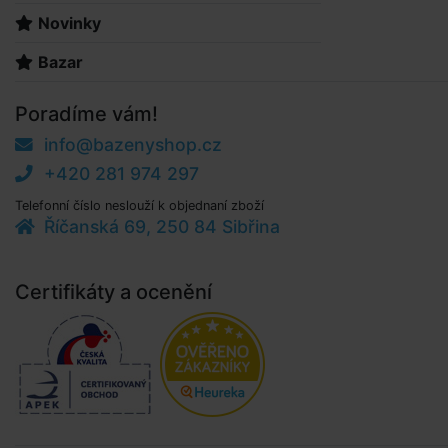
Novinky
Bazar
Poradíme vám!
info@bazenyshop.cz
+420 281 974 297
Telefonní číslo neslouží k objednaní zboží
Říčanská 69, 250 84 Sibřina
Certifikáty a ocenění