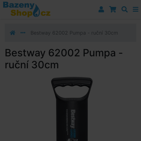
Přejít k navigaci
Přejít na obsah
Přejít k postrannímu sloupci
Klávesové zkratky
Bestway 62002 Pumpa - ruční 30cm
Bestway 62002 Pumpa -
ruční 30cm