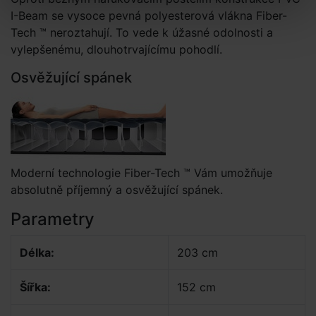
I-Beam se vysoce pevná polyesterová vlákna Fiber-
Tech ™ neroztahují. To vede k úžasné odolnosti a
vylepšenému, dlouhotrvajícímu pohodlí.
Osvěžující spánek
Moderní technologie Fiber-Tech ™ Vám umožňuje
absolutně příjemný a osvěžující spánek.
Parametry
Délka:
203 cm
Šířka:
152 cm