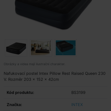
Obrázky a videa mají ilustrační charakter.
Nafukovací postel Intex Pillow Rest Raised Queen 230
V. Rozměr 203 x 152 x 42cm
Kód produktu:
BS3199
Značka:
INTEX