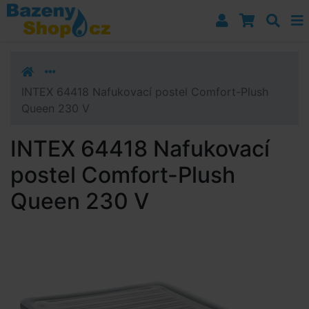
Přejít k navigaci
Přejít na obsah
Přejít k postrannímu sloupci
Klávesové zkratky
INTEX 64418 Nafukovací postel Comfort-Plush
Queen 230 V
INTEX 64418 Nafukovací
postel Comfort-Plush
Queen 230 V