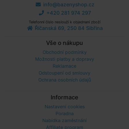
info@bazenyshop.cz
+420 281 974 297
Telefonní číslo neslouží k objednaní zboží
Říčanská 69, 250 84 Sibřina
Vše o nákupu
Obchodní podmínky
Možnosti platby a dopravy
Reklamace
Odstoupení od smlouvy
Ochrana osobních údajů
Informace
Nastavení cookies
Poradna
Nabídka zaměstnání
Affiliate program