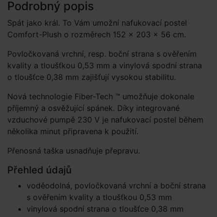
Podrobný popis
Spát jako král. To Vám umožní nafukovací postel
Comfort-Plush o rozměrech 152 × 203 × 56 cm.
Povločkovaná vrchní, resp. boční strana s ověřením
kvality a tloušťkou 0,53 mm a vinylová spodní strana
o tloušťce 0,38 mm zajišťují vysokou stabilitu.
Nová technologie Fiber-Tech ™ umožňuje dokonale
příjemný a osvěžující spánek. Díky integrované
vzduchové pumpě 230 V je nafukovací postel během
několika minut připravena k použití.
Přenosná taška usnadňuje přepravu.
Přehled údajů
voděodolná, povločkovaná vrchní a boční strana
s ověřením kvality a tloušťkou 0,53 mm
vinylová spodní strana o tloušťce 0,38 mm