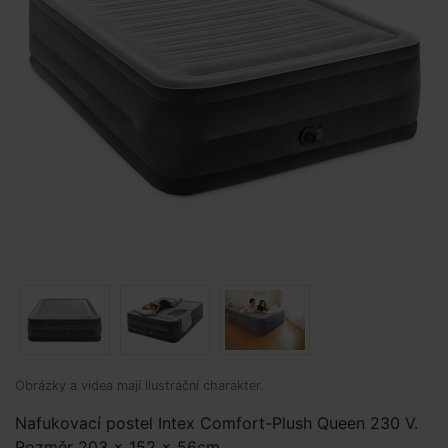
Obrázky a videa mají ilustrační charakter.
Nafukovací postel Intex Comfort-Plush Queen 230 V.
Rozměr 203 x 152 x 56cm