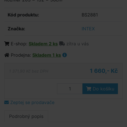
Kód produktu:
BS2881
Značka:
INTEX
E-shop:
Skladem 2 ks
zítra u vás
Prodejna:
Skladem 1 ks
1 660,- Kč
1 371,90 Kč bez DPH
Do košíku
Zeptej se prodavače
Podrobný popis