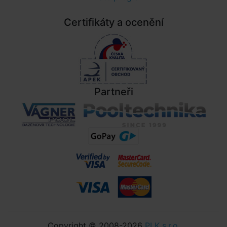
Certifikáty a ocenění
Partneři
Copyright © 2008-2026
PLK s.r.o.