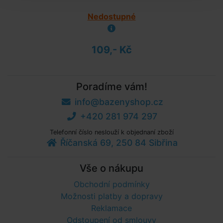
Nedostupné
109,- Kč
Poradíme vám!
info@bazenyshop.cz
+420 281 974 297
Telefonní číslo neslouží k objednaní zboží
Říčanská 69, 250 84 Sibřina
Vše o nákupu
Obchodní podmínky
Možnosti platby a dopravy
Reklamace
Odstoupení od smlouvy