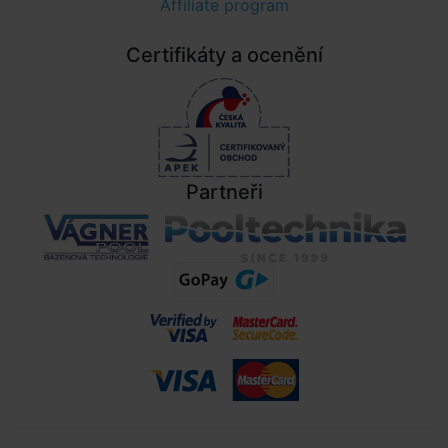
Affiliate program
Certifikáty a ocenění
Partneři