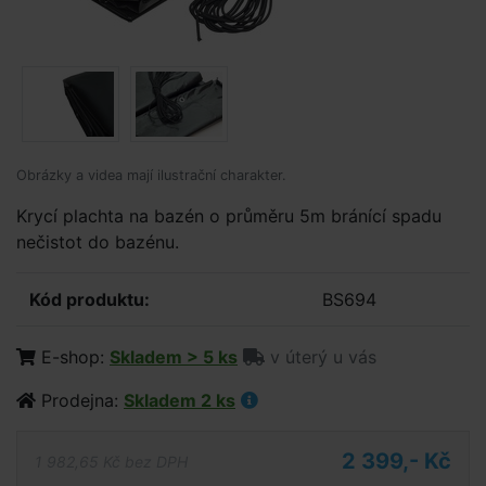
Obrázky a videa mají ilustrační charakter.
Krycí plachta na bazén o průměru 5m bránící spadu
nečistot do bazénu.
Kód produktu:
BS694
E-shop:
Skladem > 5 ks
v úterý u vás
Prodejna:
Skladem 2 ks
2 399,- Kč
1 982,65 Kč bez DPH