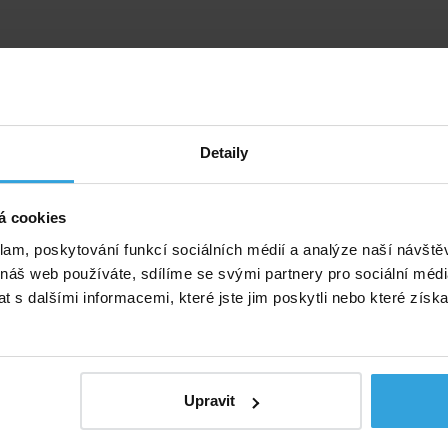
Detaily
á cookies
klam, poskytování funkcí sociálních médií a analýze naší návšt
 náš web používáte, sdílíme se svými partnery pro sociální média
 s dalšími informacemi, které jste jim poskytli nebo které získa
Upravit