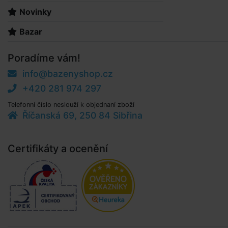
Novinky
Bazar
Poradíme vám!
info@bazenyshop.cz
+420 281 974 297
Telefonní číslo neslouží k objednaní zboží
Říčanská 69, 250 84 Sibřina
Certifikáty a ocenění