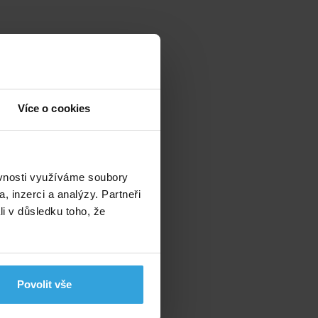
Více o cookies
ěvnosti využíváme soubory
, inzerci a analýzy. Partneři
li v důsledku toho, že
Povolit vše