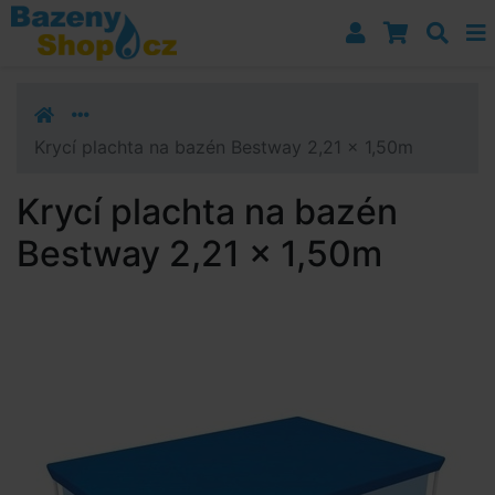
Přejít k navigaci
Přejít na obsah
Přejít k postrannímu sloupci
Klávesové zkratky
Krycí plachta na bazén Bestway 2,21 x 1,50m
Krycí plachta na bazén
Bestway 2,21 x 1,50m