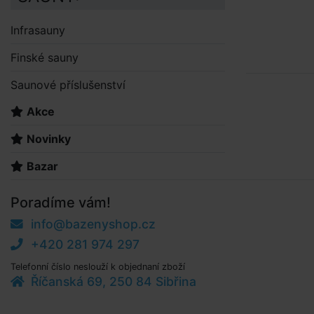
Infrasauny
Finské sauny
Saunové příslušenství
Akce
Novinky
Bazar
Poradíme vám!
info@bazenyshop.cz
+420 281 974 297
Telefonní číslo neslouží k objednaní zboží
Říčanská 69, 250 84 Sibřina