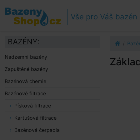
Přejít k navigaci
Přejít na obsah
Vše pro Váš bazén
Přejít k postrannímu sloupci
Klávesové zkratky
BAZÉNY:
Bazén
Nadzemní bazény
Základ
Zapuštěné bazény
Bazénová chemie
Bazénové filtrace
Písková filtrace
Kartušová filtrace
Bazénová čerpadla