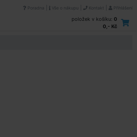
|
|
|
Poradna
Vše o nákupu
Kontakt
Přihlášení
položek v košíku:
0
0,- Kč