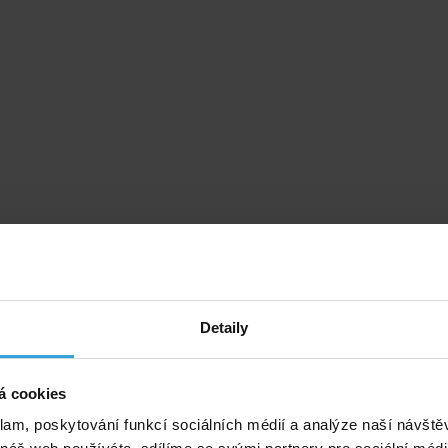
Detaily
á cookies
klam, poskytování funkcí sociálních médií a analýze naší návšt