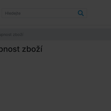
upnost zboží
pnost zboží