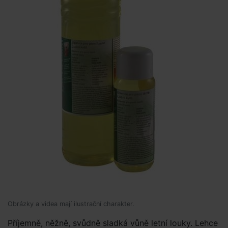
Obrázky a videa mají ilustrační charakter.
Příjemně, něžně, svůdně sladká vůně letní louky. Lehce