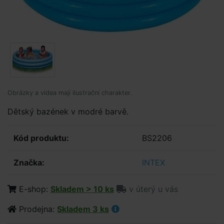
Obrázky a videa mají ilustrační charakter.
Dětský bazének v modré barvě.
Kód produktu:
BS2206
Značka:
INTEX
E-shop:
Skladem > 10 ks
v úterý u vás
Prodejna:
Skladem 3 ks