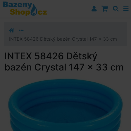
Přejít k navigaci
Přejít na obsah
Přejít k postrannímu sloupci
Klávesové zkratky
INTEX 58426 Dětský bazén Crystal 147 x 33 cm
INTEX 58426 Dětský
bazén Crystal 147 x 33 cm