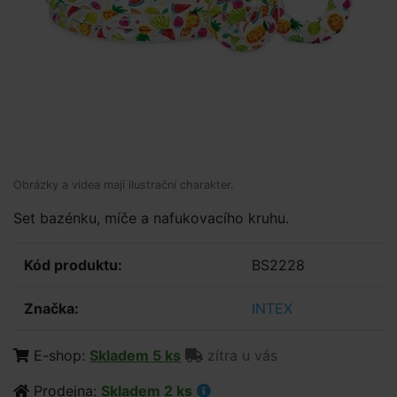
Obrázky a videa mají ilustrační charakter.
Set bazénku, míče a nafukovacího kruhu.
Kód produktu:
BS2228
Značka:
INTEX
E-shop:
Skladem 5 ks
zítra u vás
Prodejna:
Skladem 2 ks