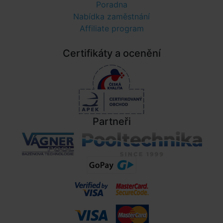
Poradna
Nabídka zaměstnání
Affiliate program
Certifikáty a ocenění
Partneři