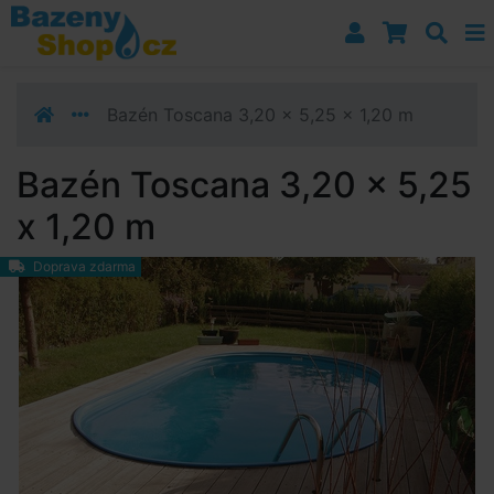
Přejít k navigaci
Přejít na obsah
Přejít k postrannímu sloupci
Klávesové zkratky
Bazén Toscana 3,20 x 5,25 x 1,20 m
Bazén Toscana 3,20 x 5,25
x 1,20 m
Doprava zdarma