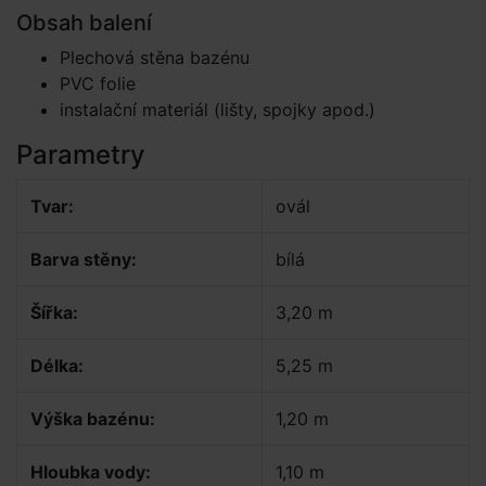
Obsah balení
Plechová stěna bazénu
PVC folie
instalační materiál (lišty, spojky apod.)
Parametry
Tvar:
ovál
Barva stěny:
bílá
Šířka:
3,20 m
Délka:
5,25 m
Výška bazénu:
1,20 m
Hloubka vody:
1,10 m