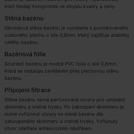
kteří hledají kompromis ve smyslu kvality a ceny.
Stěna bazénu
Obvodová stěna bazénu je vyrobena z pozinkovaného
ocelového plechu o síle 0,6mm, který zajišťuje stabilitu
celého bazénu.
Bazénová fólie
Součástí bazénu je modrá PVC folie o síle 0,6mm,
která se instaluje zavěšením přes plechovou stěnu
bazénu.
Připojení filtrace
Stěna bazénu nemá perforované otvory pro umístění
skimmeru a vratné trysky. Po zakoupení skimmeru je
nutné vyříznout otvory ve stěně bazénu dle
zakoupeného skimmeru a vratné trysky. Vyříznutý
otvor ošetřete antikorozním nástřikem.