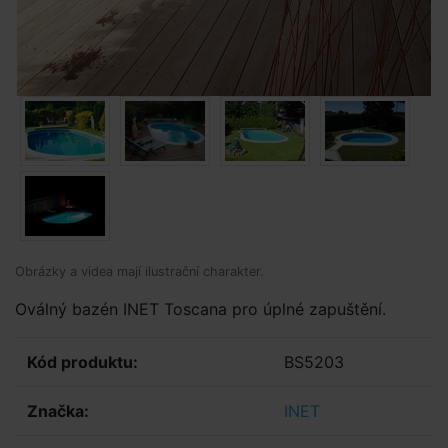
Obrázky a videa mají ilustrační charakter.
Oválný bazén INET Toscana pro úplné zapuštění.
Kód produktu:
BS5203
Značka:
INET