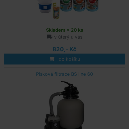
Skladem > 20 ks
v úterý u vás
820,- Kč
do košíku
Písková filtrace BS line 60