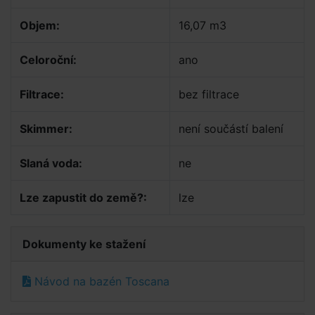
Objem:
16,07 m3
Celoroční:
ano
Filtrace:
bez filtrace
Skimmer:
není součástí balení
Slaná voda:
ne
Lze zapustit do země?:
lze
Dokumenty ke stažení
Návod na bazén Toscana