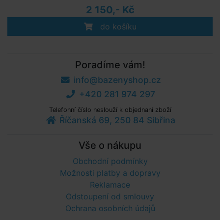
2 150,- Kč
do košíku
Poradíme vám!
info@bazenyshop.cz
+420 281 974 297
Telefonní číslo neslouží k objednaní zboží
Říčanská 69, 250 84 Sibřina
Vše o nákupu
Obchodní podmínky
Možnosti platby a dopravy
Reklamace
Odstoupení od smlouvy
Ochrana osobních údajů