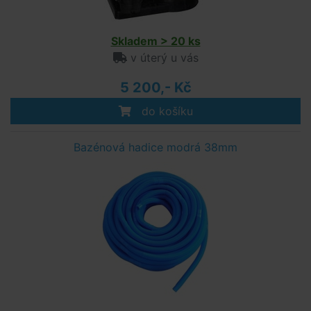
Skladem > 20 ks
v úterý u vás
5 200,- Kč
do košíku
Bazénová hadice modrá 38mm