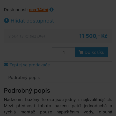
Dostupnost:
cca 14dní
Hlídat dostupnost
11 500,- Kč
9 504,13 Kč bez DPH
Do košíku
Zeptej se prodavače
Podrobný popis
Podrobný popis
Nadzemní bazény Tereza jsou jedny z nejkvalitnějších.
Mezi přednosti tohoto bazénu patří jednoduchá a
rychlá montáž pouze napuštěním vody, dlouhá