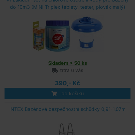
do 10m3 (MINI Triplex tablety, tester, plovák malý)
Skladem > 50 ks
zítra u vás
390,- Kč
do košíku
INTEX Bazénové bezpečnostní schůdky 0,91-1,07m