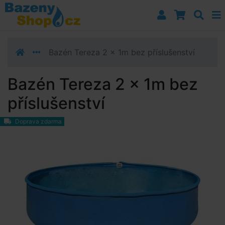
Přejít k navigaci
Přejít na obsah
Přejít k postrannímu sloupci
Klávesové zkratky
Bazén Tereza 2 x 1m bez příslušenství
Bazén Tereza 2 x 1m bez
příslušenství
Doprava zdarma