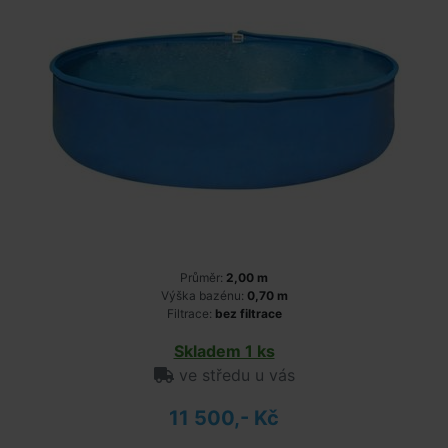
Průměr:
2,00 m
Výška bazénu:
0,70 m
Filtrace:
bez filtrace
Skladem 1 ks
ve středu u vás
11 500,- Kč