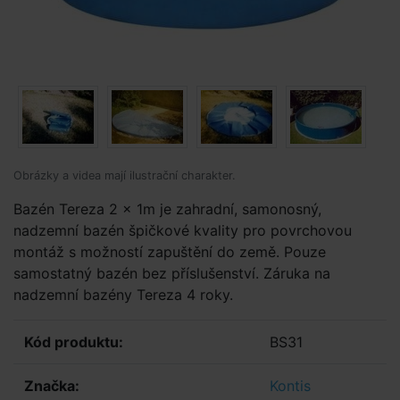
Obrázky a videa mají ilustrační charakter.
Bazén Tereza 2 x 1m je zahradní, samonosný,
nadzemní bazén špičkové kvality pro povrchovou
montáž s možností zapuštění do země. Pouze
samostatný bazén bez příslušenství. Záruka na
nadzemní bazény Tereza 4 roky.
Kód produktu:
BS31
Značka:
Kontis