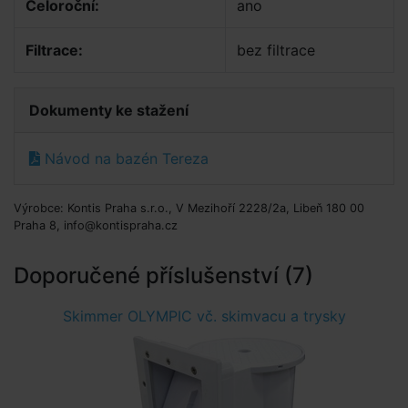
Celoroční:
ano
Filtrace:
bez filtrace
Dokumenty ke stažení
Návod na bazén Tereza
Výrobce: Kontis Praha s.r.o., V Mezihoří 2228/2a, Libeň 180 00
Praha 8, info@kontispraha.cz
Doporučené příslušenství (7)
Skimmer OLYMPIC vč. skimvacu a trysky