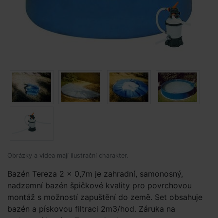
Obrázky a videa mají ilustrační charakter.
Bazén Tereza 2 x 0,7m je zahradní, samonosný,
nadzemní bazén špičkové kvality pro povrchovou
montáž s možností zapuštění do země. Set obsahuje
bazén a pískovou filtraci 2m3/hod. Záruka na