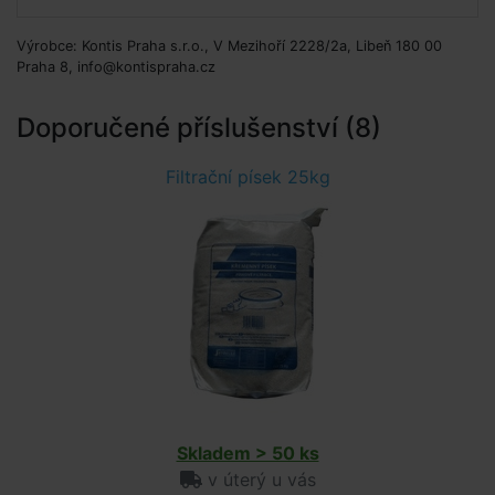
Výrobce: Kontis Praha s.r.o., V Mezihoří 2228/2a, Libeň 180 00
Praha 8, info@kontispraha.cz
Doporučené příslušenství (8)
Filtrační písek 25kg
Skladem > 50 ks
v úterý u vás