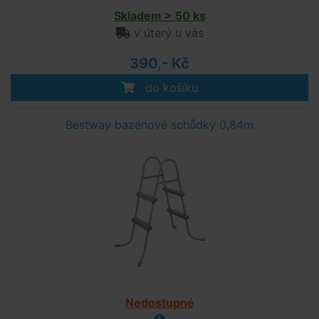
Skladem > 50 ks
v úterý u vás
390,- Kč
do košíku
Bestway bazénové schůdky 0,84m
Nedostupné