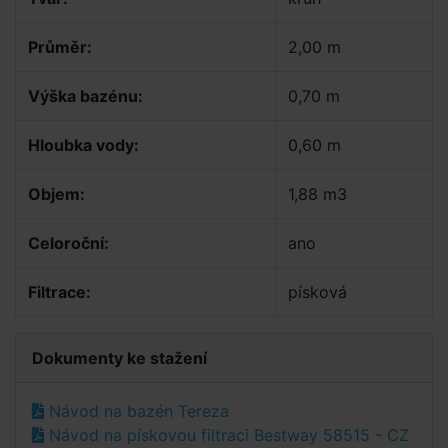
Průměr:
2,00 m
Výška bazénu:
0,70 m
Hloubka vody:
0,60 m
Objem:
1,88 m3
Celoroční:
ano
Filtrace:
písková
Dokumenty ke stažení
Návod na bazén Tereza
Návod na pískovou filtraci Bestway 58515 - CZ