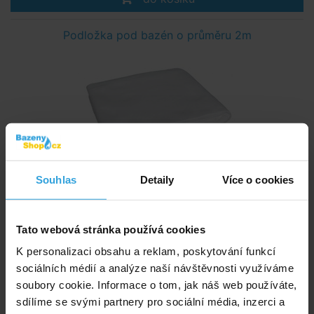
Podložka pod bazén o průměru 2m
Souhlas
Detaily
Více o cookies
Skladem > 50 ks
v úterý u vás
Tato webová stránka používá cookies
249,- Kč
K personalizaci obsahu a reklam, poskytování funkcí
do košíku
sociálních médií a analýze naší návštěvnosti využíváme
soubory cookie. Informace o tom, jak náš web používáte,
Krycí plachta na bazén průměru 2m
sdílíme se svými partnery pro sociální média, inzerci a