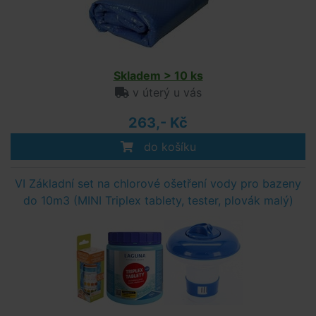
Skladem > 10 ks
v úterý u vás
263,- Kč
do košíku
VI Základní set na chlorové ošetření vody pro bazeny
do 10m3 (MINI Triplex tablety, tester, plovák malý)