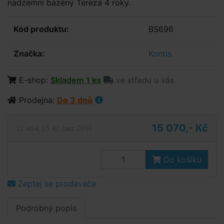
nadzemní bazény Tereza 4 roky.
Kód produktu:
BS696
Značka:
Kontis
E-shop:
Skladem 1 ks
ve středu u vás
Prodejna:
Do 3 dnů
15 070,- Kč
12 454,55 Kč bez DPH
Do košíku
Zeptej se prodavače
Podrobný popis