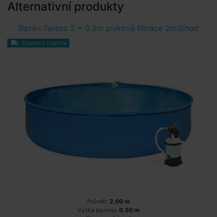
Alternativní produkty
Bazén Tereza 2 x 0,5m písková filtrace 2m3/hod
Doprava zdarma
Průměr:
2,00 m
Výška bazénu:
0,50 m