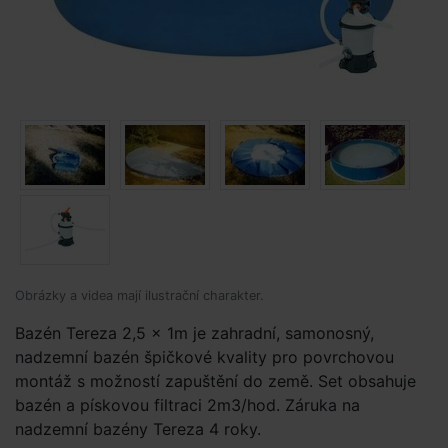
Obrázky a videa mají ilustrační charakter.
Bazén Tereza 2,5 x 1m je zahradní, samonosný,
nadzemní bazén špičkové kvality pro povrchovou
montáž s možností zapuštění do země. Set obsahuje
bazén a pískovou filtraci 2m3/hod. Záruka na
nadzemní bazény Tereza 4 roky.