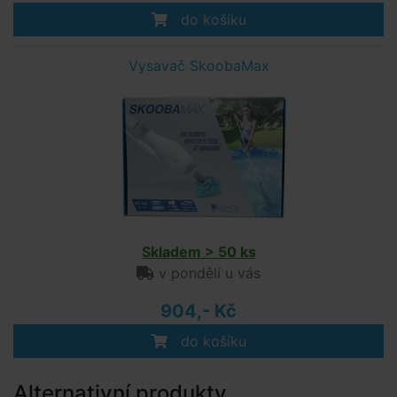
do košíku
Vysavač SkoobaMax
Skladem > 50 ks
v pondělí u vás
904,- Kč
do košíku
Alternativní produkty