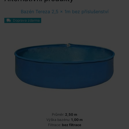
Bazén Tereza 2,5 x 1m bez příslušenství
Doprava zdarma
Průměr:
2,50 m
Výška bazénu:
1,00 m
Filtrace:
bez filtrace