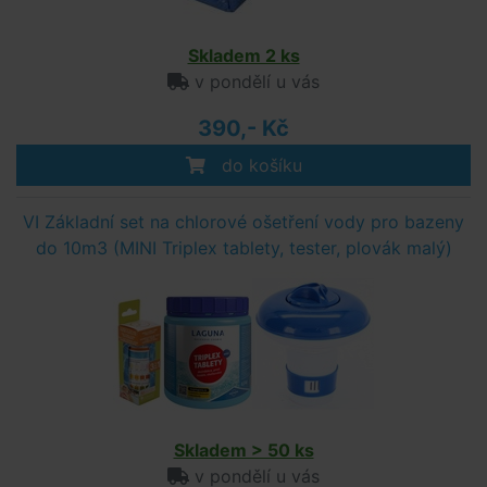
Skladem 2 ks
v pondělí u vás
390,- Kč
do košíku
VI Základní set na chlorové ošetření vody pro bazeny
do 10m3 (MINI Triplex tablety, tester, plovák malý)
Skladem > 50 ks
v pondělí u vás