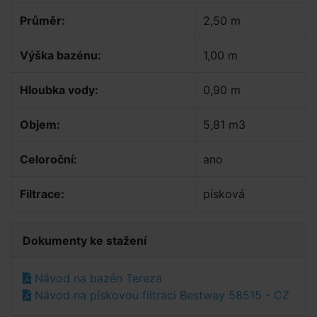
Průměr:
2,50 m
Výška bazénu:
1,00 m
Hloubka vody:
0,90 m
Objem:
5,81 m3
Celoroční:
ano
Filtrace:
písková
Dokumenty ke stažení
Návod na bazén Tereza
Návod na pískovou filtraci Bestway 58515 - CZ