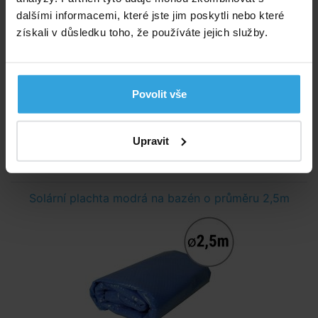
dalšími informacemi, které jste jim poskytli nebo které
získali v důsledku toho, že používáte jejich služby.
Povolit vše
Nedostupné
Upravit
699,- Kč
Solární plachta modrá na bazén o průměru 2,5m