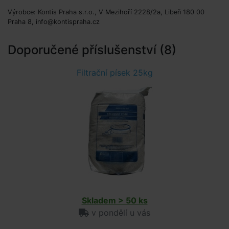
Výrobce: Kontis Praha s.r.o., V Mezihoří 2228/2a, Libeň 180 00
Praha 8, info@kontispraha.cz
Doporučené příslušenství (8)
Filtrační písek 25kg
Skladem > 50 ks
v pondělí u vás