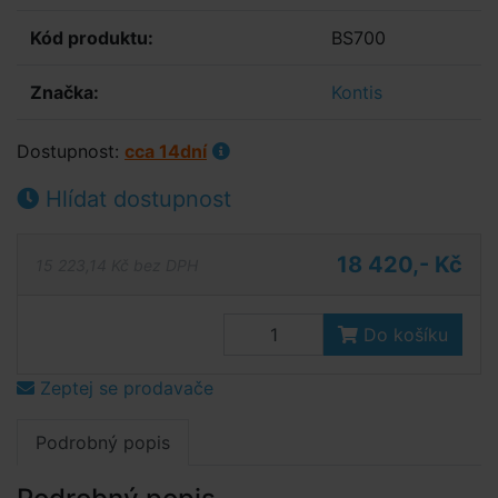
Kód produktu:
BS700
Značka:
Kontis
Dostupnost:
cca 14dní
Hlídat dostupnost
18 420,- Kč
15 223,14 Kč bez DPH
Do košíku
Zeptej se prodavače
Podrobný popis