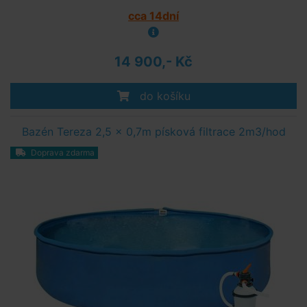
cca 14dní
14 900,- Kč
do košíku
Bazén Tereza 2,5 x 0,7m písková filtrace 2m3/hod
Doprava zdarma