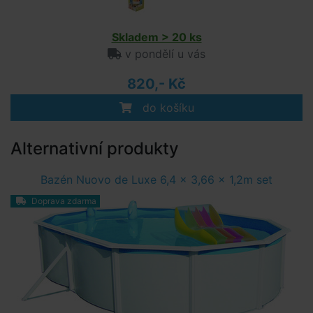
Skladem > 20 ks
v pondělí u vás
820,- Kč
do košíku
Alternativní produkty
Bazén Nuovo de Luxe 6,4 x 3,66 x 1,2m set
Doprava zdarma