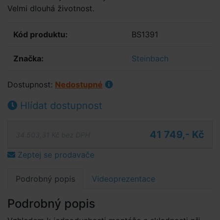
Velmi dlouhá životnost.
Kód produktu:
BS1391
Značka:
Steinbach
Dostupnost:
Nedostupné
Hlídat dostupnost
41 749,- Kč
34 503,31 Kč bez DPH
Zeptej se prodavače
Podrobný popis
Videoprezentace
Podrobný popis