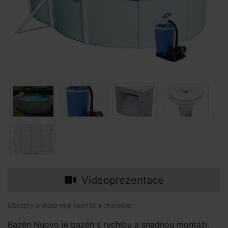
Videoprezentace
Obrázky a videa mají ilustrační charakter.
Bazén Nuovo je bazén s rychlou a snadnou montáží.