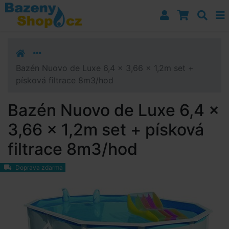
Přejít k navigaci
Přejít na obsah
Přejít k postrannímu sloupci
Klávesové zkratky
Bazén Nuovo de Luxe 6,4 x 3,66 x 1,2m set +
písková filtrace 8m3/hod
Bazén Nuovo de Luxe 6,4 x
3,66 x 1,2m set + písková
filtrace 8m3/hod
Doprava zdarma