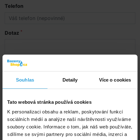
Telefon
*
Dotaz
Souhlas
Detaily
Více o cookies
Odeslat dotaz
Tato webová stránka používá cookies
K personalizaci obsahu a reklam, poskytování funkcí
sociálních médií a analýze naší návštěvnosti využíváme
Poradíme vám!
soubory cookie. Informace o tom, jak náš web používáte,
info@bazenyshop.cz
sdílíme se svými partnery pro sociální média, inzerci a
+420 281 974 297