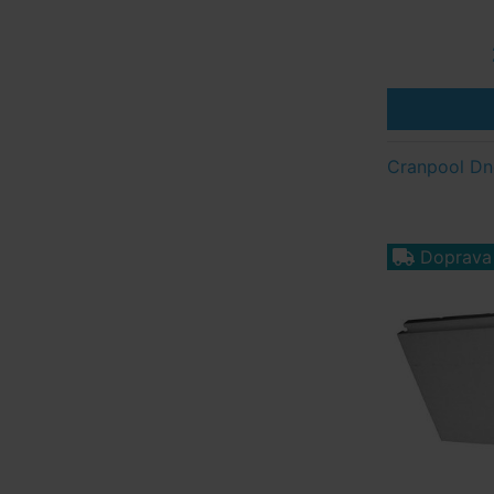
Cranpool Dn
Doprava