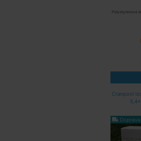
Polystyrenová d
Cranpool Iz
5,4x
Doprava