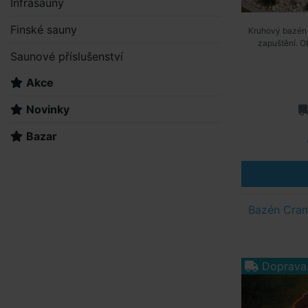
Infrasauny
Finské sauny
Kruhový bazén
zapuštění. O
Saunové příslušenství
Akce
Novinky
Bazar
Bazén Cran
Doprava