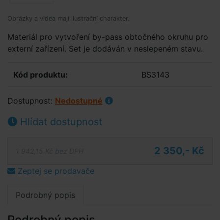
Obrázky a videa mají ilustrační charakter.
Materiál pro vytvoření by-pass obtočného okruhu pro
externí zařízení. Set je dodáván v neslepeném stavu.
Kód produktu:
BS3143
Dostupnost:
Nedostupné
Hlídat dostupnost
2 350,- Kč
1 942,15 Kč bez DPH
Zeptej se prodavače
Podrobný popis
Podrobný popis